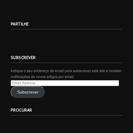
PARTILHE
SUBSCREVER
Indique o seu endereço de email para subscrever este site e receber
notificações de novos artigos por email.
Email
Address
Subscrever
PROCURAR