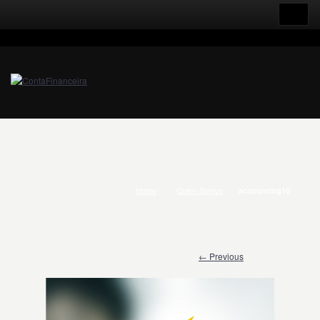
Home
Quem Somos
accounting10
← Previous