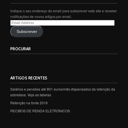
Indique o seu endereço de email para subscrever este site e receber
notificações de novos artigos por email.
Email
Address
Subscrever
PROCURAR
ARTIGOS RECENTES
Salários e pensões até 801 euros/mês dispensados da retenção da
sobretaxa. Veja as tabelas
Retenção na fonte 2016
RECIBOS DE RENDA ELETRÓNICOS