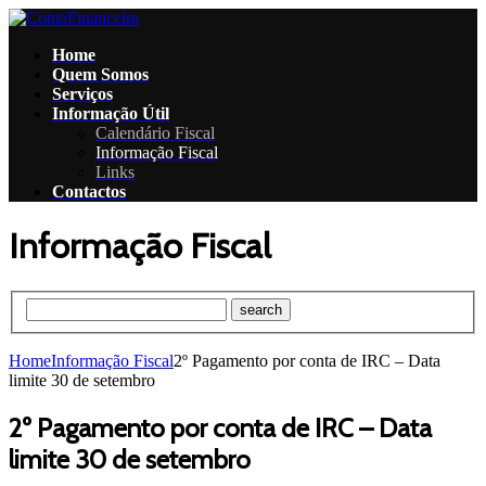
Home
Quem Somos
Serviços
Informação Útil
Calendário Fiscal
Informação Fiscal
Links
Contactos
Informação Fiscal
Home
Informação Fiscal
2º Pagamento por conta de IRC – Data
limite 30 de setembro
2º Pagamento por conta de IRC – Data
limite 30 de setembro