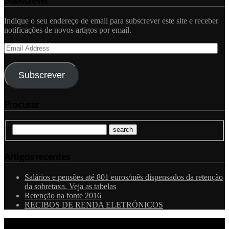
Subscrever
Indique o seu endereço de email para subscrever este site e receber
notificações de novos artigos por email.
Email
Address
Subscrever
Procurar
Artigos recentes
Salários e pensões até 801 euros/mês dispensados da retenção
da sobretaxa. Veja as tabelas
Retenção na fonte 2016
RECIBOS DE RENDA ELETRÓNICOS