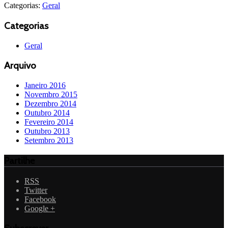
Categorias:
Geral
Categorias
Geral
Arquivo
Janeiro 2016
Novembro 2015
Dezembro 2014
Outubro 2014
Fevereiro 2014
Outubro 2013
Setembro 2013
Partilhe
RSS
Twitter
Facebook
Google +